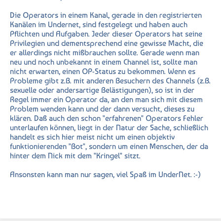
Die Operators in einem Kanal, gerade in den registrierten
Kanälen im Undernet, sind festgelegt und haben auch
Pflichten und Aufgaben. Jeder dieser Operators hat seine
Privilegien und dementsprechend eine gewisse Macht, die
er allerdings nicht mißbrauchen sollte. Gerade wenn man
neu und noch unbekannt in einem Channel ist, sollte man
nicht erwarten, einen OP-Status zu bekommen. Wenn es
Probleme gibt z.B. mit anderen Besuchern des Channels (z.B.
sexuelle oder andersartige Belästigungen), so ist in der
Regel immer ein Operator da, an den man sich mit diesem
Problem wenden kann und der dann versucht, dieses zu
klären. Daß auch den schon "erfahrenen" Operators Fehler
unterlaufen können, liegt in der Natur der Sache, schließlich
handelt es sich hier meist nicht um einen objektiv
funktionierenden "Bot", sondern um einen Menschen, der da
hinter dem Nick mit dem "Kringel" sitzt.
Ansonsten kann man nur sagen, viel Spaß im UnderNet. :-)