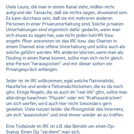
Viele Leute, die man in einem Kanal sieht, müßen nicht
aufgrund der Tatsache, daß sie nichts sagen, abwesend sein.
Es kann durchaus sein, daß sie mit mehreren anderen
Personen in einer Privatunterhaltung sind. Solche privaten
Unterhaltungen sind eigentlich dafür gedacht, wenn man
sich etwas zu sagen hat, was nicht jeden betrifft bzw.
angeht. Aber ansonsten ist das IRC bzw. das Chatten in
einem Channel eine offene Unterhaltung und sollte auch als
solche geführt werden. Mit anderen Worten, wenn man als
Neuling in einen Kanal kommt, sollte man sich nicht gleich
eine Person "herauspicken" und mit dieser sofort ein
Privatgespräch anfangen.
Jeder ist im IRC willkommen, egal welche Nationalität,
Hautfarbe und andere Nebensächlickeiten, die es da noch
gibt. Einige Regeln, die es auch im "real life" gibt, sollte man
allerdings beachten: "Pöpeln" oder mit "Kraftausdrücken"
um sich werfen, wird auch hier nicht besonders gern
gesehen. Viele nutzen leider die Anonymität des Internets,
um sich "auszutoben" und sind immer wieder an zu treffen.
Eine Todsünde im IRC ist z.B. das Betteln um einen Op-
Status. Einen Op "verdient" man sich.