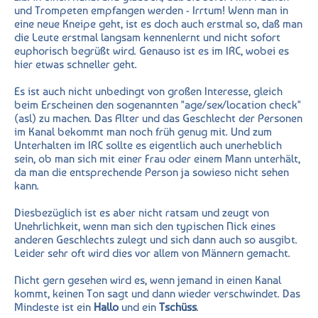
und Trompeten empfangen werden - Irrtum! Wenn man in
eine neue Kneipe geht, ist es doch auch erstmal so, daß man
die Leute erstmal langsam kennenlernt und nicht sofort
euphorisch begrüßt wird. Genauso ist es im IRC, wobei es
hier etwas schneller geht.
Es ist auch nicht unbedingt von großen Interesse, gleich
beim Erscheinen den sogenannten "age/sex/location check"
(asl) zu machen. Das Alter und das Geschlecht der Personen
im Kanal bekommt man noch früh genug mit. Und zum
Unterhalten im IRC sollte es eigentlich auch unerheblich
sein, ob man sich mit einer Frau oder einem Mann unterhält,
da man die entsprechende Person ja sowieso nicht sehen
kann.
Diesbezüglich ist es aber nicht ratsam und zeugt von
Unehrlichkeit, wenn man sich den typischen Nick eines
anderen Geschlechts zulegt und sich dann auch so ausgibt.
Leider sehr oft wird dies vor allem von Männern gemacht.
Nicht gern gesehen wird es, wenn jemand in einen Kanal
kommt, keinen Ton sagt und dann wieder verschwindet. Das
Mindeste ist ein
Hallo
und ein
Tschüss
.