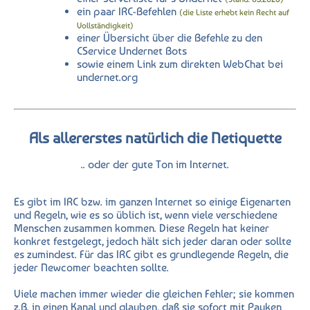
ein paar IRC-Befehlen
(die Liste erhebt kein Recht auf
Vollständigkeit)
einer Übersicht über die Befehle zu den
CService Undernet Bots
sowie einem Link zum direkten WebChat bei
undernet.org
Als allererstes natürlich die Netiquette
.. oder der gute Ton im Internet.
Es gibt im IRC bzw. im ganzen Internet so einige Eigenarten
und Regeln, wie es so üblich ist, wenn viele verschiedene
Menschen zusammen kommen. Diese Regeln hat keiner
konkret festgelegt, jedoch hält sich jeder daran oder sollte
es zumindest. Für das IRC gibt es grundlegende Regeln, die
jeder Newcomer beachten sollte.
Viele machen immer wieder die gleichen Fehler; sie kommen
z.B. in einen Kanal und glauben, daß sie sofort mit Pauken